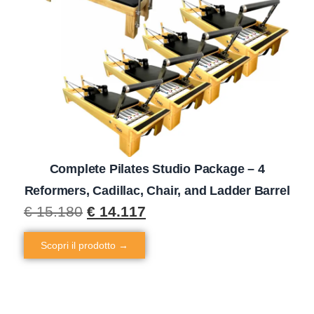
Complete Pilates Studio Package – 4
Reformers, Cadillac, Chair, and Ladder Barrel
€
15.180
€
14.117
Scopri il prodotto →