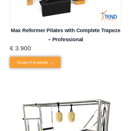
Max Reformer Pilates with Complete Trapeze
– Professional
€
3.900
Scopri il prodotto →