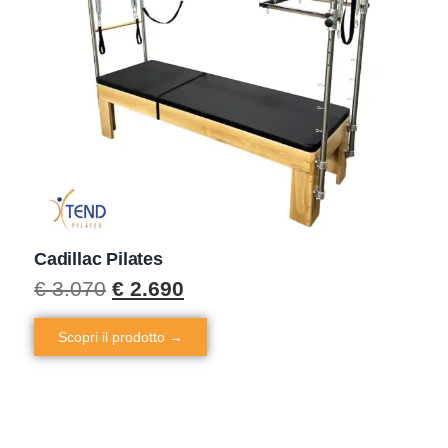
Cadillac Pilates
€
3.070
€
2.690
Scopri il prodotto →