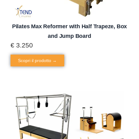
Pilates Max Reformer with Half Trapeze, Box
and Jump Board
€
3.250
Scopri il prodotto →