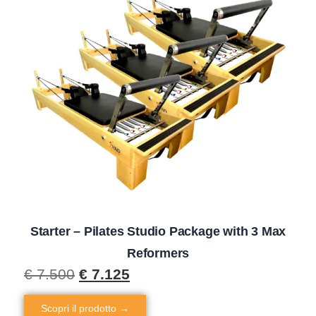
Starter – Pilates Studio Package with 3 Max
Reformers
€
7.500
€
7.125
Scopri il prodotto →