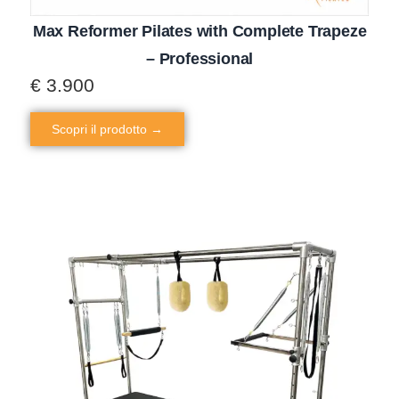
Max Reformer Pilates with Complete Trapeze
– Professional
€
3.900
Scopri il prodotto →