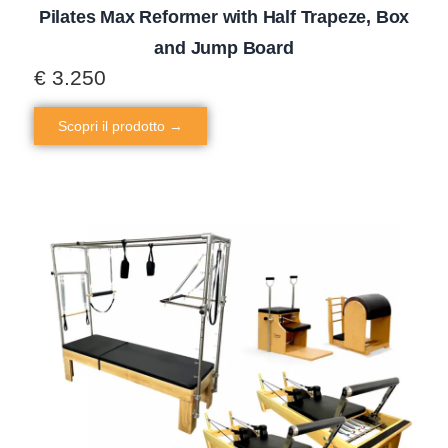
Pilates Max Reformer with Half Trapeze, Box
and Jump Board
€
3.250
Scopri il prodotto →