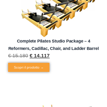
Complete Pilates Studio Package – 4
Reformers, Cadillac, Chair, and Ladder Barrel
€
15.180
€
14.117
Scopri il prodotto →