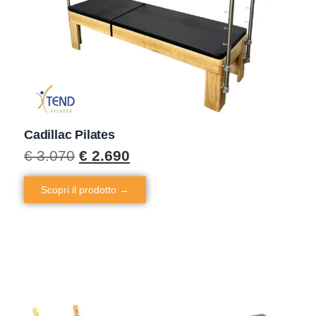
Cadillac Pilates
€
3.070
€
2.690
Scopri il prodotto →