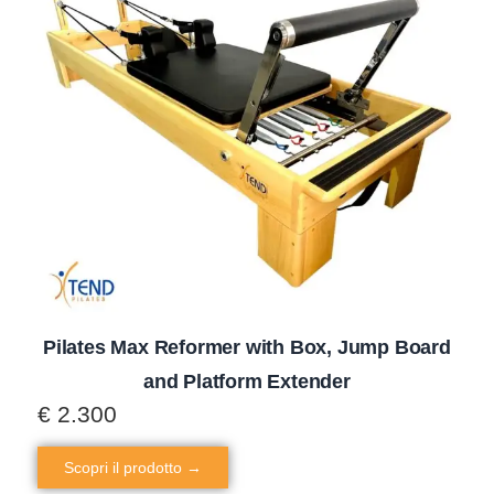
Pilates Max Reformer with Box, Jump Board
and Platform Extender
€
2.300
Scopri il prodotto →