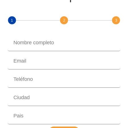
1
2
3