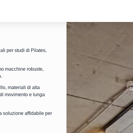
i per studi di Pilates,
amo macchine robuste,
o.
o, materiali di alta
tà di movimento e lunga
a soluzione affidabile per