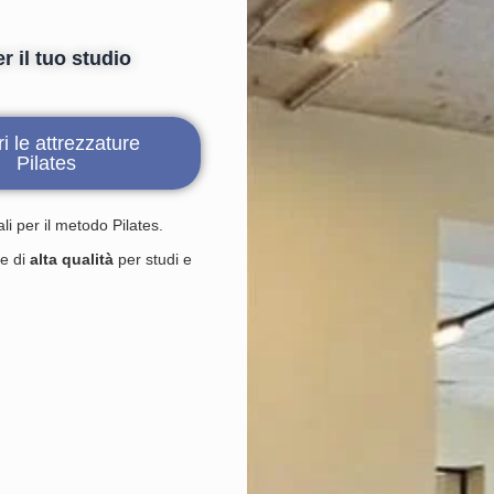
 il tuo studio
i le attrezzature
Pilates
li per il metodo Pilates.
e di
alta qualità
per studi e