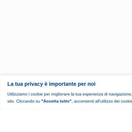
La tua privacy è importante per noi
Utilizziamo i cookie per migliorare la tua esperienza di navigazione,
A
sito. Cliccando su
"Accetta tutto"
, acconsenti all'utilizzo dei cooki
Attrezzature professi