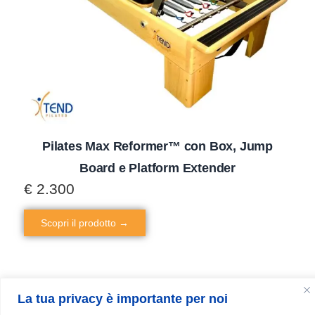
Pilates Max Reformer™ con Box, Jump
Board e Platform Extender
€
2.300
Scopri il prodotto →
La tua privacy è importante per noi