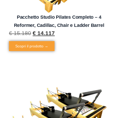
Pacchetto Studio Pilates Completo – 4
Reformer, Cadillac, Chair e Ladder Barrel
€
15.180
€
14.117
Scopri il prodotto →