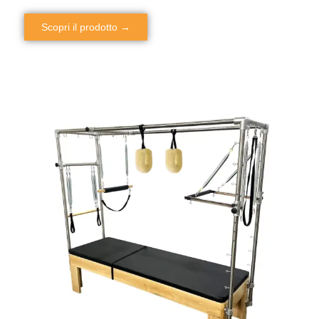
Scopri il prodotto →