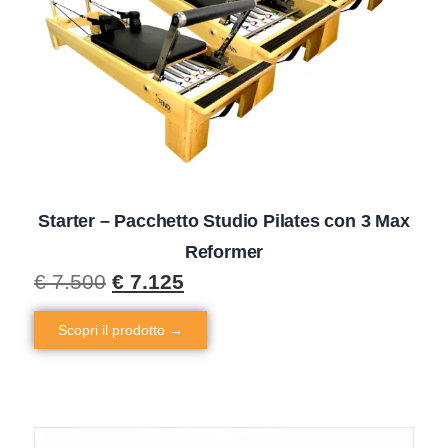
Starter – Pacchetto Studio Pilates con 3 Max
Reformer
€
7.500
€
7.125
Scopri il prodotto →