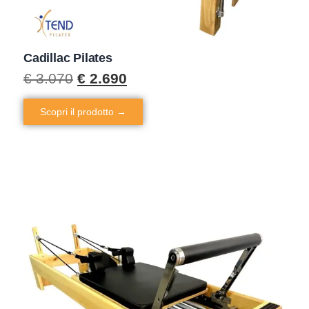
Cadillac Pilates
€
3.070
€
2.690
Scopri il prodotto →