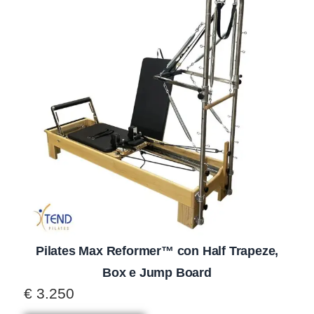
Pilates Max Reformer™ con Half Trapeze,
Box e Jump Board
€
3.250