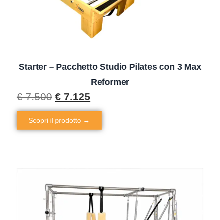
Starter – Pacchetto Studio Pilates con 3 Max
Reformer
€
7.500
€
7.125
Scopri il prodotto →