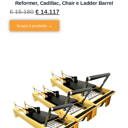
Reformer, Cadillac, Chair e Ladder Barrel
€
15.180
€
14.117
Scopri il prodotto →