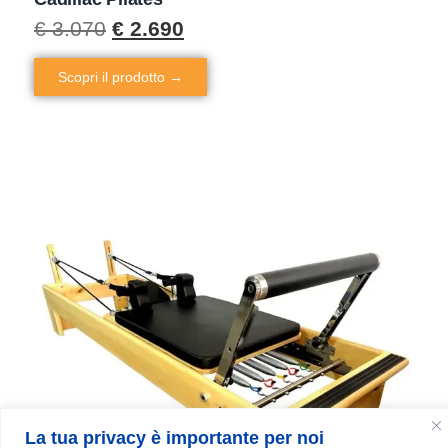
€
3.070
€
2.690
Scopri il prodotto →
La tua privacy è importante per noi