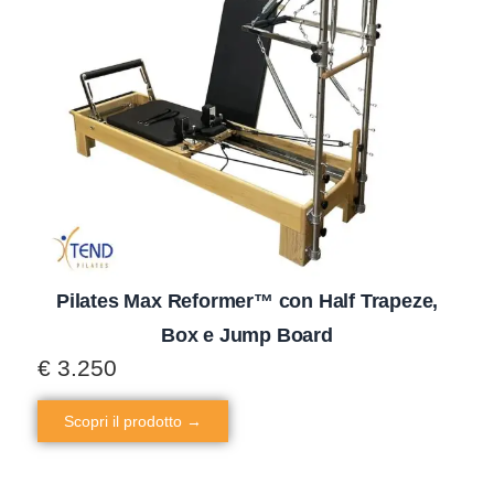
Pilates Max Reformer™ con Half Trapeze,
Box e Jump Board
€
3.250
Scopri il prodotto →