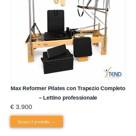
Max Reformer Pilates con Trapezio Completo
– Lettino professionale
€
3.900
Scopri il prodotto →