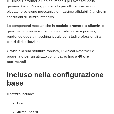
Il Clinical Reformer è uno dei modelli più avanzati della
gamma Xtend Pilates, progettato per offrire prestazioni
elevate, precisione meccanica e massima affidabilità anche in
condizioni di utilizzo intensivo.
Le componenti meccaniche in
acciaio cromato e alluminio
garantiscono un movimento fluido, silenzioso e preciso,
rendendo questa macchina ideale per studi professionali e
centri di riabilitazione.
Grazie alla sua struttura robusta, il Clinical Reformer è
progettato per un utilizzo continuativo fino a
40 ore
settimanali
.
Incluso nella configurazione
base
Il prezzo include:
Box
Jump Board