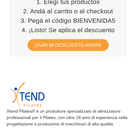
1. Elegí tus productos
2. Andá al carrito o al checkout
3. Pegá el código BIENVENIDA5
4. ¡Listo! Se aplica el descuento
USAR MI DESCUENTO AHORA
Xtend Pilates® è un produttore specializzato di attrezzature
professionali per il Pilates, con oltre 18 anni di esperienza nella
progettazione e produzione di macchinari di alta qualità.