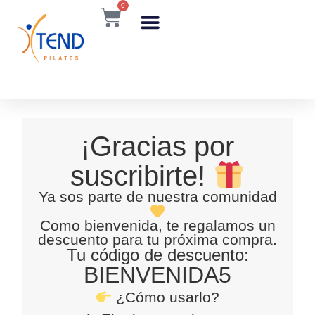
0
EN
¡Gracias por
suscribirte!
Ya sos parte de nuestra comunidad
Como bienvenida, te regalamos un
descuento para tu próxima compra.
Tu código de descuento:
BIENVENIDA5
¿Cómo usarlo?